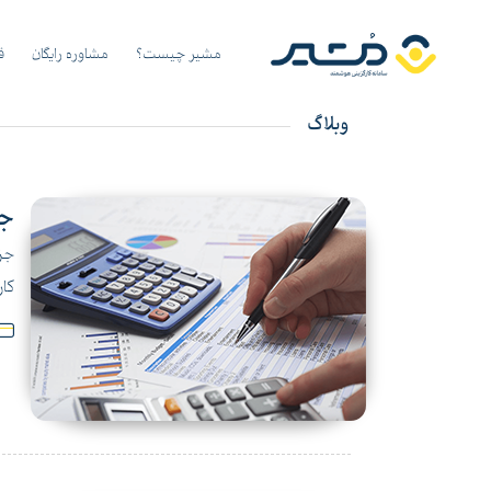
مشیر چیست؟
مشاوره رایگان
ق
وبلاگ
جد
کار