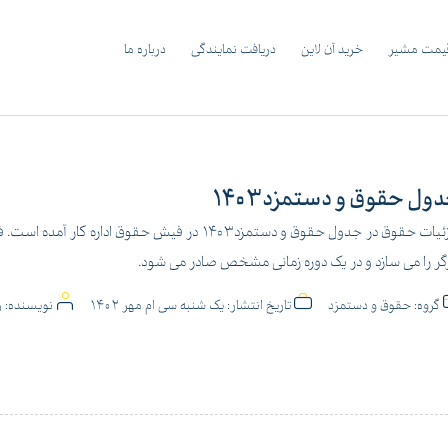
یمت مشیر
خرید آن لاین
دریافت نمایندگی
درباره ما
ول حقوق و دستمزد1403
جزئیات حقوق در جدول حقوق و دستمزد1403 در فیش ح
گر را می سازد و در یک دوره زمانی مشخص صادر می شود.
گروه:
حقوق و دستمزد
تاریخ انتشار:
یک شنبه سی ام مهر 1402
نویسنده:
ر