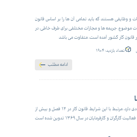
هدات و وظایفی هستند که باید تمامی آن ها را بر اساس قانون
ثبات موضوع، جریمه ها و مجازات مختلفی برای طرف خاطی، در
در قانون کار کشور آمده است، متفاوت می باشد
نی
تعداد بازدید:
1904
ادامه مطلب
ا
رابطه کارگر و کارفرما، بر اساس قانون و شرایط حاکم بر محیط کار، آثار حقوقی متعددی دارد، مرتبط با این شرایط، قانون کار در 12 فصل و بیش از
200 ماده، وضع شده است. در ایران قانون کار یکی از مهم ترین قوانینی است که بنا به فعالیت کارگران و کارفرمایان در سال 1369 تدوین شده است