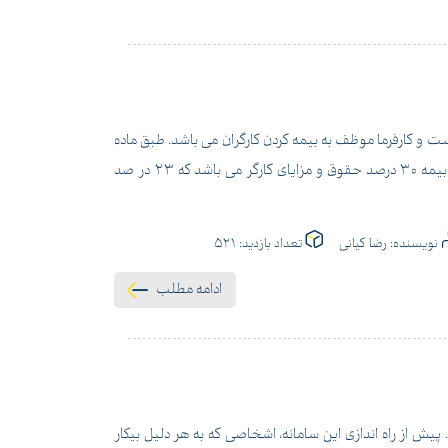
ت و کارفرما موظف به بیمه کردن کارگران می باشد. طبق ماده
28 قانون، تامین اجتماعی را برای حق بیمه اختصاص داده است. در حال حاضر حق بیمه 30 درصد حقوق و مزایای کارگر می باشد که 23 در صد
نویسنده:
رضا کیانی
تعداد بازدید:
521
ادامه مطلب
پیش از راه اندازی این سامانه، اشخاصی که به هر دلیل بیکار