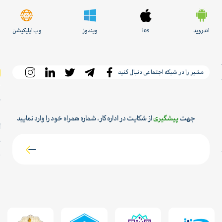
اندروید
ios
ویندوز
وب اپلیکیشن
مشیر را در شبکه اجتماعی دنبال کنید
س
م
جهت
پیشگیری
از شکایت در اداره کار، شماره همراه خود را وارد نمایید
آ
ش
ح