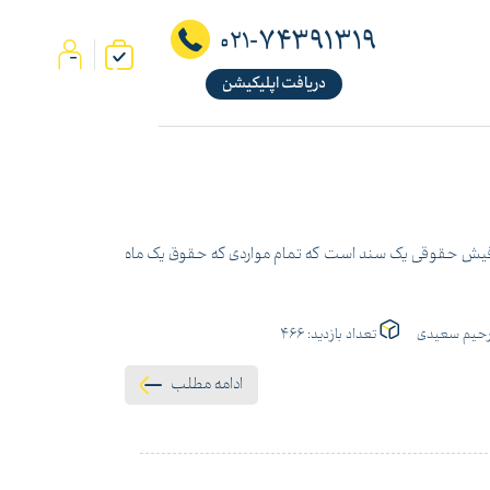
74391319
021-
دریافت اپلیکیشن
قوق اداره کار آمده است. فیش حقوقی یک سند است که تمام مواردی که حقوق یک ماه
حیم سعیدی
تعداد بازدید:
466
ادامه مطلب