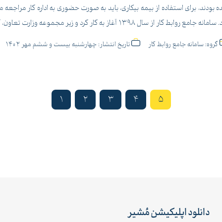
 بودند، برای استفاده از بیمه بیکاری، باید به صورت حضوری به اداره کار مراجعه م
انه جامع روابط کار از سال 1398 آغاز به کار کرد و زیر مجموعه وزارت تعاون، کار و رفاه اجتماعی است.
گروه:
سامانه جامع روابط کار
تاریخ انتشار:
چهارشنبه بیست و ششم مهر 1402
1
2
3
4
5
دانلود اپلیکیشن مُشیر