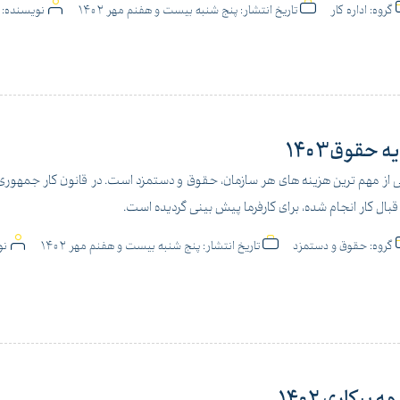
گروه:
اداره کار
تاریخ انتشار:
پنج شنبه بیست و هفنم مهر 1402
نویسنده:
ع
یه حقوق1403
 از مهم ترین هزینه های هر سازمان، حقوق و دستمزد است. در قانون کار جمهوری ا
قبال کار انجام شده، برای کارفرما پیش بینی گردیده است.
گروه:
حقوق و دستمزد
تاریخ انتشار:
پنج شنبه بیست و هفنم مهر 1402
نو
ه بیکاری 1402