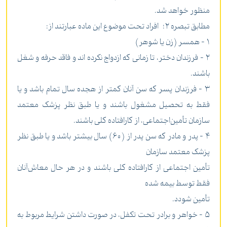
منظور خواهد شد.
‌مطابق تبصره 2؛ افراد تحت موضوع این ماده عبارتند از:
1 - همسر (‌زن یا شوهر)
2 - فرزندان دختر، تا زمانی که ازدواج نکرده اند و فاقد حرفه و شغل
باشند.
3 - فرزندان پسر که سن آنان کمتر از هجده سال تمام باشد و یا
فقط به تحصیل مشغول باشند و یا طبق نظر پزشک معتمد
سازمان تأمین‌اجتماعی، از کارافتاده کلی باشند.
4 - پدر و مادر که سن پدر از (60) سال بیشتر باشد و یا طبق نظر
پزشک معتمد سازمان
تأمین اجتماعی از کارافتاده کلی باشند و در هر حال معاش‌آنان
فقط توسط بیمه شده
تأمین شودد.
5 - خواهر و برادر تحت تکفل، در صورت داشتن شرایط مربوط به