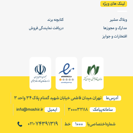
لینک های ویژه
وبلاگ مشیر
کتابچه برند
مدارک و مجوزها
دریافت نمایندگی فروش
افتخارات و جوایز
آدرس‌ما
تهران،میدان فاطمی خیابان شهید گمنام پلاک ۳۴ واحد ۳
سامانه‌پیامک
300032118
ایمیل
info@moshir.ir
74391319
021-
شماره‌اختصاصی‌با
1000
خط