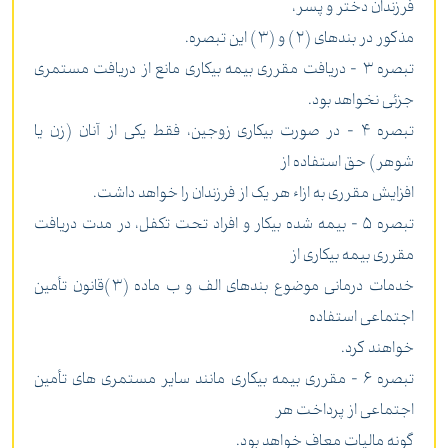
فرزندان دختر و پسر،
مذکور در بندهای (2) و (3) این تبصره.
‌تبصره 3 - دریافت مقرری بیمه بیکاری مانع از دریافت مستمری
جزئی نخواهد بود.
‌تبصره 4 - در صورت بیکاری زوجین، فقط یکی از آنان (‌زن یا
شوهر) حق استفاده از
افزایش مقرری به ازاء هر یک از فرزندان را خواهد داشت.
‌تبصره 5 - بیمه شده بیکار و افراد تحت تکفل، در مدت دریافت
مقرری بیمه بیکاری از
خدمات درمانی موضوع بندهای ‌الف و ب ماده (3)‌قانون تأمین
اجتماعی استفاده
خواهند کرد.
‌تبصره 6 - مقرری بیمه بیکاری مانند سایر مستمری های تأمین
اجتماعی از پرداخت هر
گونه مالیات معاف خواهد بود.