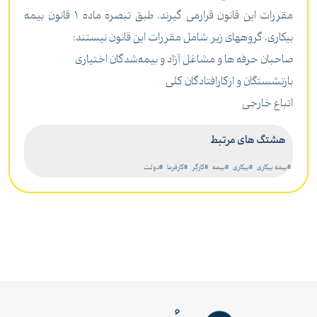
مقررات این قانون قرارمی گیرند. طبق تبصره ماده 1 قانون بیمه
بیکاری، گروههای زیر شامل مقررات این قانون نیستند:
صاحبان حرفه ها و مشاغل آزاد و بیمه‌شدگان اختیاری
بازنشستگان و ازکارافتادگان کلی
اتباع خارجی
هشتگ های مرتبط
#بیمه بیکاری
#بیکاری
#بیمه
#کارگر
#کارفرما
#دولت