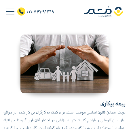
74391319
021-
بیمه بیکاری
دولت، مطابق قانون اساسی موظف است، برای کمک به کارگران بی کار شده، در مواقع
نیاز، سازوکارهایی را فراهم کند تا بتواند مزایایی در اختیار آنان قرار گیرد تا این افراد
بتوانند با استفاده از این مزایا؛ که بیمه بیکاری نام گرفته است، کار مناسبی پیدا کنند و