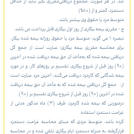
شد. در هر صورت، مجموع دریافتی‌مقرری ‌بگیر نباید از حداقل
دستمزد، کمتر و از (80%)
متوسط مزد یا حقوق وی بیشتر باشد.
ج - مقرری بیمه بیکاری از روز اول بیکاری قابل پرداخت می باشد.
‌تبصره 1 می گوید: متوسط مزد یا حقوق روزانه بیمه شده بیکار،
برای محاسبه مقرری بیمه بیکاری؛ عبارت است از جمع کل
دریافتی بیمه شده که به‌مأخذ آن حق بیمه دریافت شده در آخرین
(90) روز قبل از شروع بیکاری، تقسیم بر روزهای کار، و در مورد
بیمه شدگانی که کارمزد دریافت می‌کنند، ‌آخرین مزد عبارت است
از: جمع کل دریافتی بیمه شده که به مأخذ آن حق بیمه دریافت
شده در آخرین (90) روز قبل از شروع بیکاری تقسیم بر (90).
در‌صورتی که بیمه شده کارمزد، ظرف (3) ماه مذکور مدتی از
غرامت دستمزد استفاده
کرده باشد، متوسط مزدی که مبنای محاسبه غرامت دستمزد
قرار‌گرفته، به منزله دستمزد ایام بیکاری تلقی شده و در محاسبه