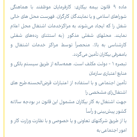
ماده 9 قانون بیمه بیکاری: کارفرمایان موظفند با هماهنگی
شوراهای اسلامی و یا نمایندگان کارگران، فهرست محل های خالی
شغل را که ایجاد می‌شوند به مراکز‌خدمات اشتغال محل اعلام
نمایند.‌ محلهای شغلی مذکور (به استثنای رده‌های شغلی
کارشناسی به بالا، منحصراً توسط مراکز خدمات اشتغال و
با‌معرفی بیکاران تأمین می‌گردد.
‌تبصره 1 - دولت مکلف است، همه‌ساله از طریق سیستم بانکی و
منابع اعتباری سازمان
تأمین اجتماعی و با استفاده از اعتبارات قرض‌الحسنه،‌طرح های
اشتغال‌زای مشخصی را
جهت اشتغال به کار بیکاران مشمول این قانون در بودجه سالانه
کشور پیش‌بینی و رأساً
یا از طریق شرکتهای تعاونی و ‌یا خصوصی و با نظارت وزارت کار و
امور اجتماعی به