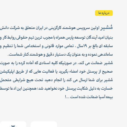
درباره ما
مُشیر
اولین سرویس هوشمند کارگزینی در ایران متعلق به شرکت دانش
بنیان امید آیندگان توسعه پارس همراه با مجرب ترین تیم حقوقی روابط کار و
سابقه ای بالغ بر 19سال ، تمامی موارد قانونی و استخدامی شما را تنظیم و
ساماندهی نموده و به عنوان یک دستیار دقیق و هوشمند کنار شماست.
مُشیر ضمانت می کند، در صورتیکه کلیه اسنادی که آماده کرده را به صورت
صحیح از پرسنل خود امضاء بگیرید یا فعالیت هایی که از طریق اپلیکیشن
مُشیر برای شما ارسال می کند را انجام دهید تحت هیچ شرایطی متحمل
خسارت به دلیل شکایت پرسنل خود نخواهید شد؛ همچنین این ادعا توسط
بیمه آسیا ضمانت شده است ...!