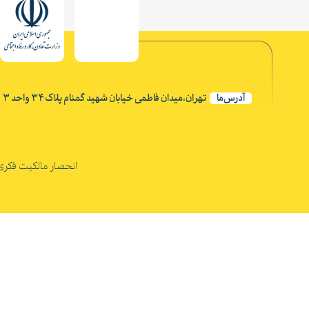
آدرس‌ما
تهران،میدان فاطمی خیابان شهید گمنام پلاک ۳۴ واحد ۳
انحصار مالکیت فکری و نرم افزاری مُشیر تحت شم