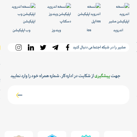
اندروید
ios
ویندوز
وب اپلیکیشن
مشیر را در شبکه اجتماعی دنبال کنید
س
م
جهت
پیشگیری
از شکایت در اداره کار، شماره همراه خود را وارد نمایید
آ
ش
ح