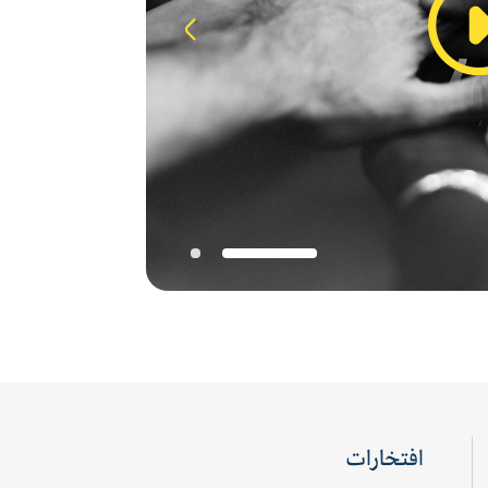
نقش مشیر در
افتخارات