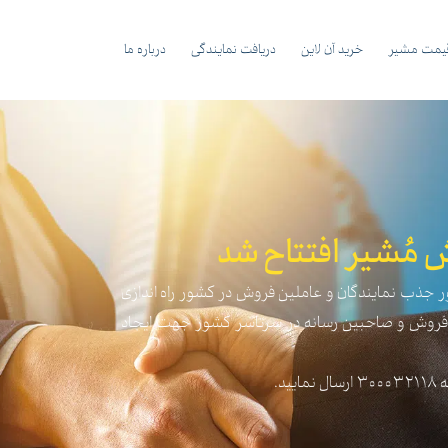
یمت مشیر
خرید آن لاین
دریافت نمایندگی
درباره ما
 مُشیر افتتاح شد
ظور جذب نمایندگان و عاملین فروش در کشور راه اندازی
فروش و صاحبین رسانه در سرتاسر کشور جهت ایجاد