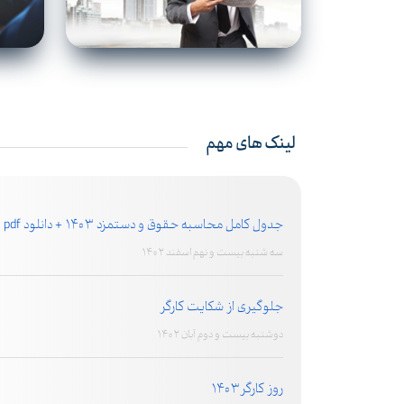
لینک های مهم
جدول کامل محاسبه حقوق و دستمزد 1403 + دانلود pdf
سه شنبه بیست و نهم اسفند 1402
جلوگیری از شکایت کارگر
دوشنبه بیست و دوم آبان 1402
روز کارگر1403