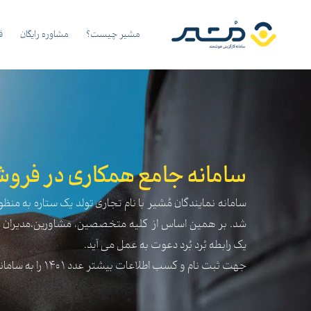
مشیر چیست؟
مشاوره رایگان
ق
سامانه جامع همکاری در فروش
سامانه نمایندگان مُشیر با نام تجاری تولد یک ستاره به من
شد. بر همین اساس از کلیه متخصصین، مشاورین،مدیران 
یک رابطه بُرد بُرد دعوت به عمل می آید.
جهت ثبت نام و کسب اطلاعات بیشتر عدد 1401 را به سامانه 300032118 ارسال نمایید.