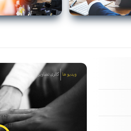
ویدیو ها
گالری تصاویر