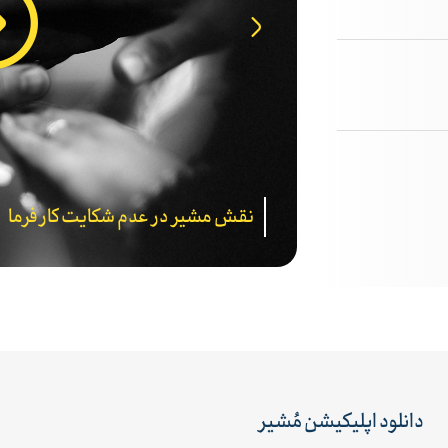
نقش مشیر در عدم شکایت کارفرما
دانلود اپلیکیشن مُشیر