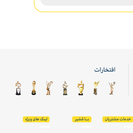
افتخارات
خدمات مشتریان
بـــا مُشیر
لینک های ویژه