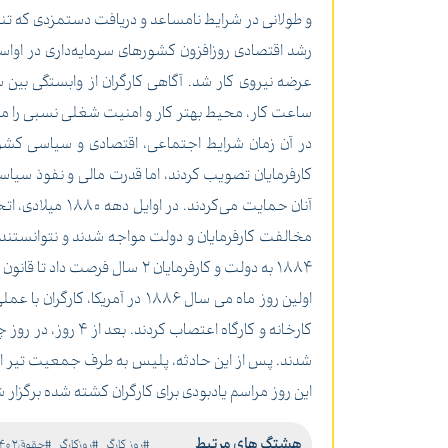
و طولانی در شرایط نامساعد و دریافت دستمزدی که تنها
ساعت کار، محیط بهتر کار و امنیت شغلی نسبی را مطرح 
در آن زمان شرایط اجتماعی، اقتصادی و سیاسی کشور
کارفرمایان تصویب کردند، اما قدرت مالی و نفوذ سیاسی 
مخالفت کارفرمایان و دولت مواجه شدند و نتوانستند ک
1884 به دولت و کارفرمایان 2 سال فرصت داد تا قانون 8 ساعت کار را به تصویب برسانند و اجرا کنند.
کارخانه و کارگا
شدند. پس از این حادثه، پلیس به طرف جمعیت تیر انداز
این روز مراسم یادبودی برای کارگران کشته شده برگزار ش
هشتگ های مرتبط
#روز کارگر
#روزکارگر
#حقوق1402