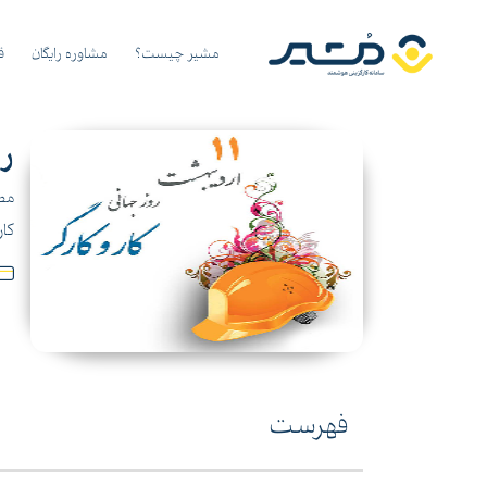
مشیر چیست؟
مشاوره رایگان
ق
رو
مطا
کار
فهرست