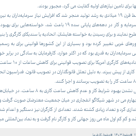
 برای تامین نیازهای اولیه کفایت می کرد، مجبور بودند.
رشد اقتصادی روزافزون کشورهای سرمایه‌داری در اواسط قرن 19 میلادی به رشد تولید منجر شد که افزای
عرضه نیروی کار شد. آگاهی کارگران از وابستگی بین سرمایه و کار در دهه
نمایند و برای رسیدن به خواسته هایشان، اتحادیه یا سندیکای کارگری را بنیا
های غربی تغییر کرده بود و بسیاری از این کشورها قوانینی برای به رسمی
سرمایه‌داران به قدری بود که در اکثر موارد، کارفرمایان به سادگی در برابر خ
اری از پیش ببرند. به دلیل تعلل قانونگذاران در تصویب قانون، فدراسیون ات
ه اعتصاب کردند. بعد از 4 روز، در روز چهارم می در شهر شیکاگو انفجاری در میان جمعیت معتر
ی کرد و تعداد زیادی کشته شدند. تعدادی از کارگران نیز دستگیر و اعدام شدن
د و کم کم اول ماه می روز جهانی کار و کارگر نام گرفت و به نماد بین‌المللی م
#حقوق1403
#حقوق کارفرما