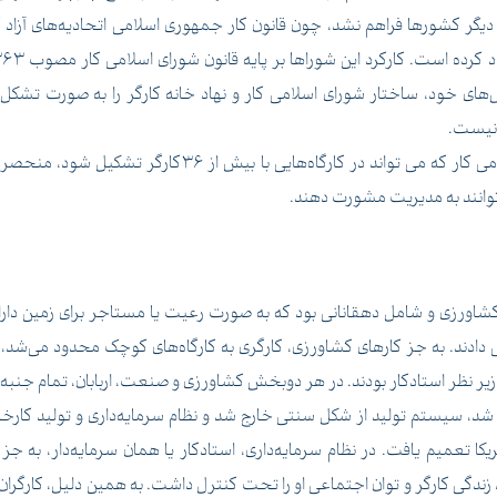
 دیگر کشورها فراهم نشد، چون قانون کار جمهوری اسلامی اتحادیه‌های آزاد
ش‌های خود، ساختار شورای اسلامی کار و نهاد خانه کارگر را به صورت تشک
 نیست.
اتحادیه‌های مستقل کارگری مانند اعضای شورای اسلامی کار که
توانند به مدیریت مشورت دهند.
شاورزی و شامل دهقانانی بود که به صورت رعیت یا مستاجر برای زمین داران 
‌ دادند. به جز کارهای کشاورزی، کارگری به کارگاه‌های کوچک محدود می‌شد، ای
یر نظر استادکار بودند. در هر دوبخش کشاورزی و صنعت، اربابان، تمام جنبه‌
 در اروپا آغاز شد، سیستم تولید از شکل سنتی خارج شد و نظام سرمایه‌داری و تو
یکا تعمیم یافت. در نظام سرمایه‌داری، استادکار یا همان سرمایه‌دار، به
زندگی کارگر و توان اجتماعی او را تحت کنترل داشت. به همین دلیل، کارگران 