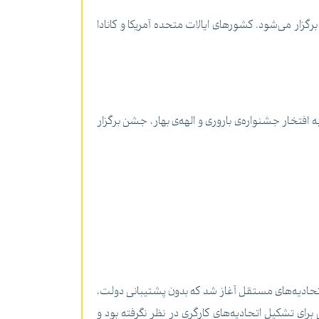
گزار می‌شود. کشورهای ایالات متحده آمریکا و کانادا
 افتخار جشنواره‌ی باروری و الهه‌ی بهار، جشن برگزار
ری و تشکیل اتحادیه‌های مستقل آغاز شد که بدون پشتیبانی دولت،
سال 1369 تصویب کرد نیز هیچ چارچوب قانونی برای تشکیل اتحادیه‌های کارگری در نظر نگرفته بود و