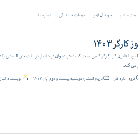
یمت مشیر
خرید آن لاین
دریافت نمایندگی
درباره ما
ز کارگر1403
بق با قانون کار، کارگر کسی است که به هر عنوان در مقابل دریافت حق السعی (اعم
 می کند.
گروه:
اداره کار
تاریخ انتشار:
دوشنبه بیست و دوم آبان 1402
نویسنده:
النا