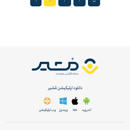
1
2
3
4
5
دانلود اپلیکیشن مُشیر
اندروید
ios
ویندوز
وب اپلیکیشن