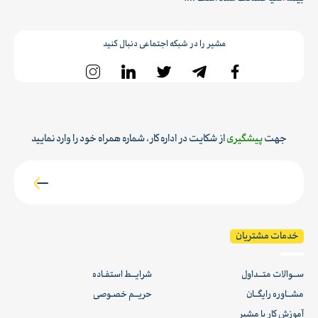
مشیر را در شبکه اجتماعی دنبال کنید
جهت
پیشگیری
از شکایت در اداره کار، شماره همراه خود را وارد نمایید
خدمات مشتریان
ســوالات متــداول
شرایــط استفـاده
مشــاوره رایگــان
حریــم خصـوصی
آموزش کار با مشیر