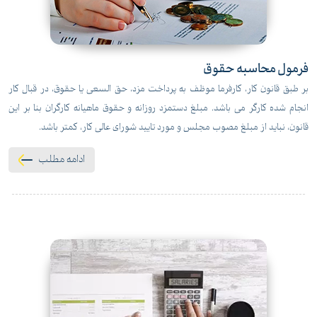
فرمول محاسبه حقوق
بر طبق قانون کار، کارفرما موظف به پرداخت مزد، حق السعی یا حقوق، در قبال کار
انجام شده کارگر می باشد. مبلغ دستمزد روزانه و حقوق ماهیانه کارگران بنا بر این
قانون، نباید از مبلغ مصوب مجلس و مورد تایید شورای عالی کار، کمتر باشد.
ادامه مطلب