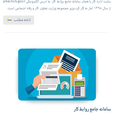
سایت اداره کار یا همان سامانه جامع روابط کار، به آدرس الکترونیکی prkar.mcls.gov.ir
از سال 1398 آغاز به کار کرد وزیر مجموعه وزارت تعاون، کار و رفاه اجتماعی است.
ادامه مطلب
سامانه جامع روابط کار