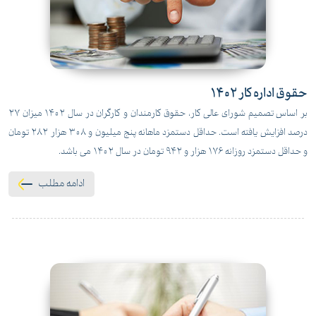
حقوق اداره کار 1402
بر اساس تصمیم شورای عالی کار، حقوق کارمندان و کارگران در سال 1402 میزان 27
درصد افزایش یافته است. حداقل دستمزد ماهانه پنج میلیون و 308 هزار 282 تومان
و حداقل دستمزد روزانه 176 هزار و 942 تومان در سال 1402 می باشد.
ادامه مطلب