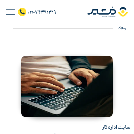
74391319
021-
وبلاگ
سایت اداره کار