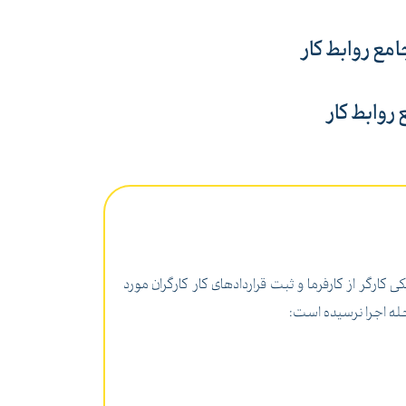
امع روابط کار
 روابط کار
کایت الکترونیکی کارگر از کارفرما و ثبت قراردادهای کار کارگران مورد
حله اجرا نرسیده است: