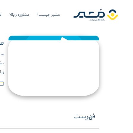
مشیر چیست؟
مشاوره رایگان
ق
سا
سام
بیک
زیا
فهرست