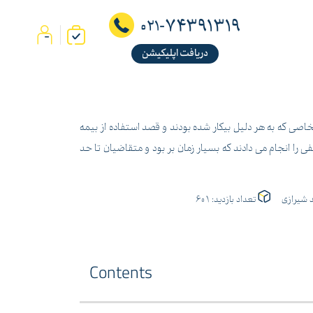
74391319
021-
دریافت اپلیکیشن
اصی که به هر دلیل بیکار شده بودند و قصد استفاده از بیمه
ی را انجام می دادند که بسیار زمان بر بود و متقاضیان تا حد
 شیرازی
تعداد بازدید:
601
Contents