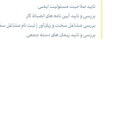
تایید صلاحیت مسئولیت ایمنی
بررسی و تایید آیین نامه های انضباط کار
بررسی مشاغل سخت و زیان‌آور (ثبت نام مشاغل سخت و
بررسی و تایید پیمان های دسته جمعی
حفاظت فنی و ایمنی (ثبت اعضای کمیته – ثبت صور
بررسی و تایید طرح های طبقه بندی مشاغل
ثبت و تایید و پیگیری قراردادهای کار (در اجرای ماده 10 قانون کار)
ثبت دادخواست‌ها و شکایت اینترنتی کارگران از کارفرما
آموزش ایمنی نیروهای کار
بیمه بیکاری (تشکیل پرونده بیمه بیکاری و درخواست بی
بازرسی کار (بازرسی از کارگاه ها – حوادث ناشی از کار 
ثبت و تایید و پیگیری قراردادهای پاداش افزایش تولید
صدور اعتبارنامه های اعضای مراجع حل اختلاف
شناسایی واحدهای مشکل‌دار