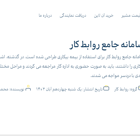
یمت مشیر
خرید آن لاین
دریافت نمایندگی
درباره ما
مانه جامع روابط کار
انه جامع روابط کار برای استفاده از بیمه بیکاری طراحی شده است. در گذشته، اشخ
اری را داشتند، باید به صورت حضوری به اداره کار مراجعه می کردند و مراحل مختلف
دی با دردسر مواجه می شدند.
گروه:
روابط کار
تاریخ انتشار:
یک شنبه چهاردهم آبان 1402
نویسنده:
محمد