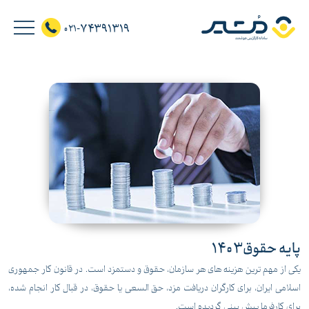
74391319
021-
پایه حقوق1403
یکی از مهم ترین هزینه های هر سازمان، حقوق و دستمزد است. در قانون کار جمهوری
اسلامی ایران، برای کارگران دریافت مزد، حق السعی یا حقوق، در قبال کار انجام شده،
برای کارفرما پیش بینی گردیده است.