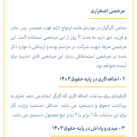
مرخصی اضطراری
تمامی کارگران در مواردی مانند ازدواج دائم، فوت همسر، پدر، مادر
و فرزند حق دارند به مدت 3 روز از این مرخصی استفاده کنند. این
مرخصی صرفا جهت شرکت در مراسم بوده و ارتباطی با موارد ذکر
شده در مرخصی استحقاقی ندارد. این مرخصی قابل ذخیره برای
آینده نخواهد بود.
2
- اضافه کاری در پایه حقوق1403
کارفرمای برای ساعات اضافه کاری که کارگر انجام می دهد، ملزم به
پرداخت حقوق و دستمزد می باشد. حداقل دستمزد وزارت کار
برای این ساعات ،1.5 برابر یا 2 برابر نرخ معمول دستمزد می باشد.
3
- عیدی و پاداش در پایه حقوق1403