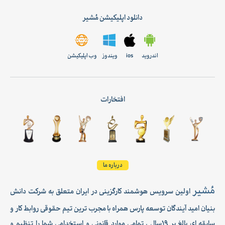
دانلود اپلیکیشن مُشیر
اندروید
ios
ویندوز
وب اپلیکیشن
افتخارات
درباره ما
مُشیر
اولین سرویس هوشمند کارگزینی در ایران متعلق به شرکت دانش
بنیان امید آیندگان توسعه پارس همراه با مجرب ترین تیم حقوقی روابط کار و
سابقه ای بالغ بر 19سال ، تمامی موارد قانونی و استخدامی شما را تنظیم و