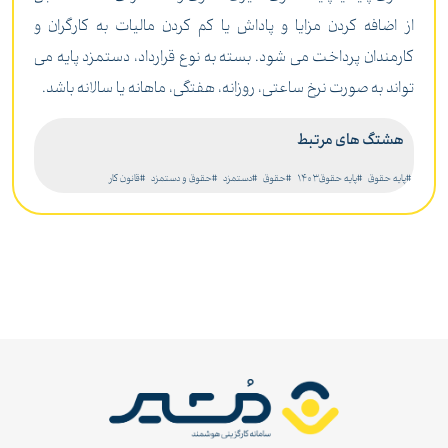
از اضافه کردن مزایا و پاداش یا کم کردن مالیات به کارگران و
کارمندان پرداخت می شود. بسته به نوع قرارداد، دستمزد پایه می
تواند به صورت نرخ ساعتی، روزانه، هفتگی، ماهانه یا سالانه باشد.
هشتگ های مرتبط
#پایه حقوق
#پایه حقوق1403
#حقوق
#دستمزد
#حقوق و دستمزد
#قانون کار