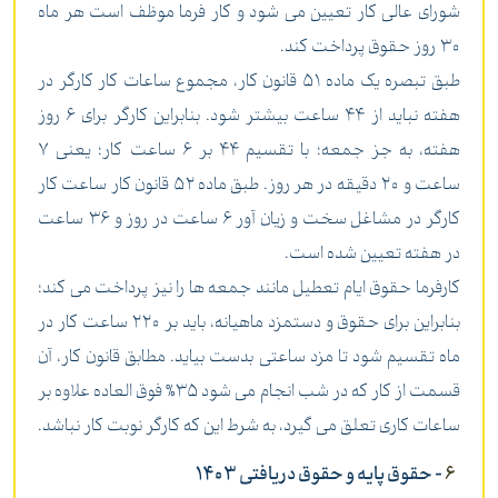
شورای عالی کار تعیین می شود و کار فرما موظف است هر ماه
30 روز حقوق پرداخت کند.
طبق تبصره یک ماده 51 قانون کار، مجموع ساعات کار کارگر در
هفته نباید از 44 ساعت بیشتر شود. بنابراین کارگر برای 6 روز
هفته، به جز جمعه؛ با تقسیم 44 بر 6 ساعت کار؛ یعنی 7
ساعت و 20 دقیقه در هر روز. طبق ماده 52 قانون کار ساعت کار
کارگر در مشاغل سخت و زیان آور 6 ساعت در روز و 36 ساعت
در هفته تعیین شده است.
کارفرما حقوق ایام تعطیل مانند جمعه ها را نیز پرداخت می کند؛
بنابراین برای حقوق و دستمزد ماهیانه، باید بر 220 ساعت کار در
ماه تقسیم شود تا مزد ساعتی بدست بیاید. مطابق قانون کار، آن
قسمت از کار که در شب انجام می شود 35% فوق العاده علاوه بر
ساعات کاری تعلق می گیرد، به شرط این که کارگر نوبت کار نباشد.
6
- حقوق پایه و حقوق دریافتی 1403