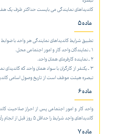
تبصره
کاندیداهای نمایندگی می بایست حداکثر ظرف یک هفته از 
ماده 5
تطبیق شرایط کاندیداهای نمایندگی هر واحد با ضوابط 
1 ـ نمایندگان واحد کار و امور اجتماعی محل.
2 ـ نماینده کارفرمای همان واحد.
3 ـ یکنفر از کارگران با سواد همان واحد که کاندیدای نمایندگی نباشد.
تبصره هیئت موظف است از تاریخ وصول اسامی کاندیداه
ماده 6
کاندیداهای واجد شرایط را حداقل 5 روز قبل از انجام رأی گیری ضمن ابلاغ رسمی به کارفرما، درتابلوی اعلانات نصب و آگهی می نماید.
ماده 7