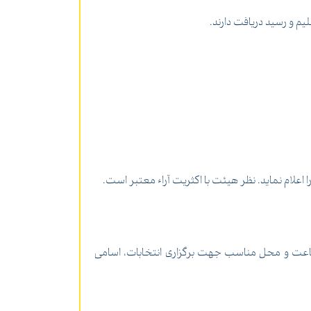
یم و رسید دریافت دارند.
لام نماید. نظر هیئت با اکثریت آراء معتبر است.
جه به ماده 5 این دستورالعمل، ضمن تعیین روز و ساعت و محل مناسب جهت برگزاری انتخابات، اسامی