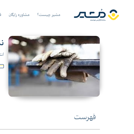
مشیر چیست؟
مشاوره رایگان
ق
نم
انت
فهرست