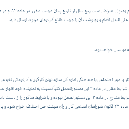
واحد کار و امور اجت
علی البدل اقدام و رونوشت آن را جهت اطلاع کارفرمای مربوط ارسال دارد.
مه دو سال خواهد بود.
کار و امور اجتماعی با هماهنگی اداره کل سازمانهای کارگری و کارفرمائی لغو می 
به نماینده خود اظهار عدم اعتماد نمایند.
یا شرایط مذکور را از دست داده است.
پ ـ چنانچه نماینده کارگران بنا به نظر هیئت موضوع ماده 22 قانون شوراهای اسلامی کار و رأی هیئ