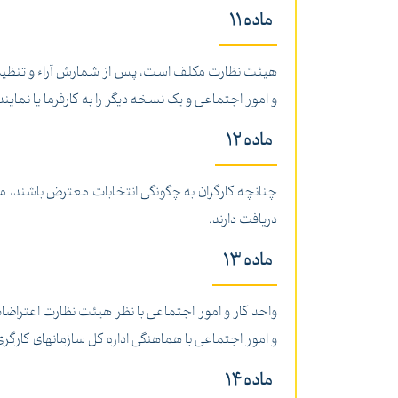
ماده 11
هیئت نظارت مکلف است، پس از شمارش آراء و تنظیم ام
و امور اجتماعی و یک نسخه دیگر را به کارفرما یا نمای
ماده 12
چنانچه کارگران به چگونگی انتخابات معترض باشند، می 
دریافت دارند.
ماده 13
واحد کار و امور اجتماعی با نظر هیئت نظارت اعتراض
و امور اجتماعی با هماهنگی اداره کل سازمانهای کارگری و کارفرمائی انتخابات را اب
ماده 14