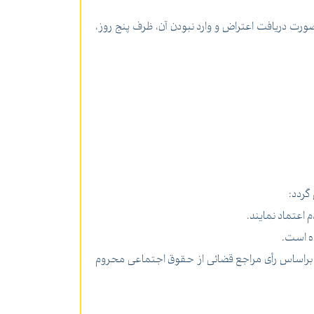
ماعی مکلف است، در صورت عدم وصول اعتراض مدت پنج سال از تاریخ پایان مهلت مقرر در ماده 12، و در صورت دریافت اعتراض و وارد نبودن آن، ظرف پنج روز،
گردد:
ت حل اختلاف اخراج شود و یا براساس رأی مراجع قضائی از حقوق اجتماعی محروم