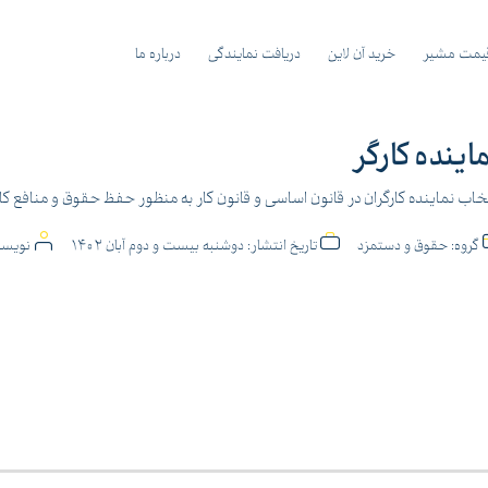
یمت مشیر
خرید آن لاین
دریافت نمایندگی
درباره ما
اینده کارگر
خاب نماینده کارگران در قانون اساسی و قانون کار به منظور حفظ حقوق و منافع کارگران آمده اس
گروه:
حقوق و دستمزد
تاریخ انتشار:
دوشنبه بیست و دوم آبان 1402
نویسن