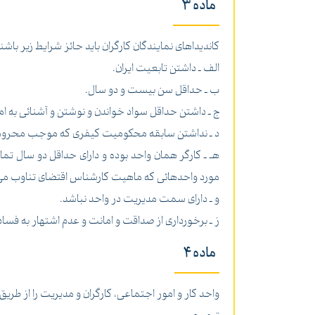
ماده 3
کاندیداهای نمایندگان کارگران باید حائز شرایط زیر باشن
الف ـ داشتن تابعیت ایران.
ب ـ حداقل سن بیست و دو سال.
ج ـ داشتن حداقل سواد خواندن و نوشتن و آشنائی به ا
د ـ نداشتن سابقه محکومیت کیفری که موجب محروم
هـ ـ کارگر همان واحد بوده و دارای حداقل دو سال تم
مورد واحدهائی که ماهیت کارشناس اقتضای تناوب می ن
و ـ دارای سمت مدیریت در واحد نباشد.
ز ـ برخورداری از صداقت و امانت و عدم اشتهار به فساد
ماده 4
واحد کار و امور اجتماعی، کارگران و مدیریت را از طر