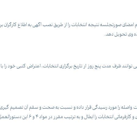
ضای صورتجلسه نتیجه انتخابات را از طریق نصب آگهی به اطلاع کارگران برس
نده وی تحویل دهد.
توانند ظرف مدت پنج روز ار تاریخ برگزاری انتخابات، اعتراض کتبی خود را با 
ات واصله را مورد رسیدگی قرار داده و نسبت به صحت و سقم آن تصمیم گیری
طال و به ترتیب مقرر در مواد 4 و 6 این دستورالعمل، انتخابات را تجدید خواهد نمود.