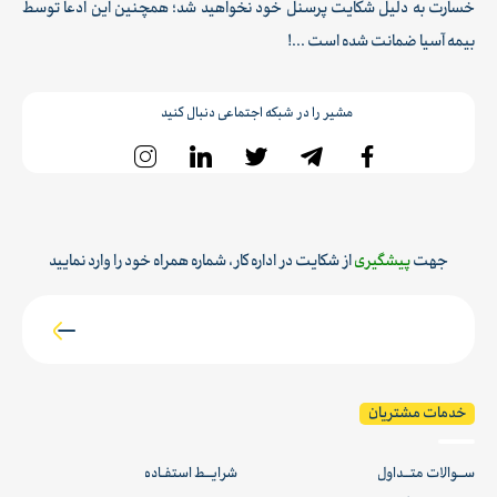
خسارت به دلیل شکایت پرسنل خود نخواهید شد؛ همچنین این ادعا توسط
بیمه آسیا ضمانت شده است ...!
مشیر را در شبکه اجتماعی دنبال کنید
جهت
پیشگیری
از شکایت در اداره کار، شماره همراه خود را وارد نمایید
خدمات مشتریان
ســوالات متــداول
شرایــط استفـاده