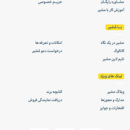
مشــاوره رایگــان
حریــم خصـوصی
آموزش کار با مشیر
بـــا مُشیر
مشیر در یک نگاه
امکانات و تعرفه ها
کاتالوگ
درخواست دمو مُشیر
تایم لاین مشیر
لینک های ویژه
وبلاگ مشیر
کتابچه برند
مدارک و مجوزها
دریافت نمایندگی فروش
افتخارات و جوایز