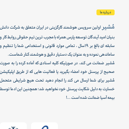
درباره ما
مُشیر
اولین سرویس هوشمند کارگزینی در ایران متعلق به شرکت دانش
بنیان امید آیندگان توسعه پارس همراه با مجرب ترین تیم حقوقی روابط کار و
سابقه ای بالغ بر 19سال ، تمامی موارد قانونی و استخدامی شما را تنظیم و
ساماندهی نموده و به عنوان یک دستیار دقیق و هوشمند کنار شماست.
مُشیر ضمانت می کند، در صورتیکه کلیه اسنادی که آماده کرده را به صورت
صحیح از پرسنل خود امضاء بگیرید یا فعالیت هایی که از طریق اپلیکیشن
مُشیر برای شما ارسال می کند را انجام دهید تحت هیچ شرایطی متحمل
خسارت به دلیل شکایت پرسنل خود نخواهید شد؛ همچنین این ادعا توسط
بیمه آسیا ضمانت شده است ...!