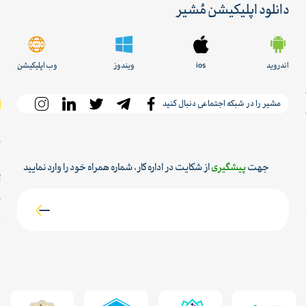
دانلود اپلیکیشن مُشیر
اندروید
ios
ویندوز
وب اپلیکیشن
مشیر را در شبکه اجتماعی دنبال کنید
س
م
جهت
پیشگیری
از شکایت در اداره کار، شماره همراه خود را وارد نمایید
آ
ش
ح